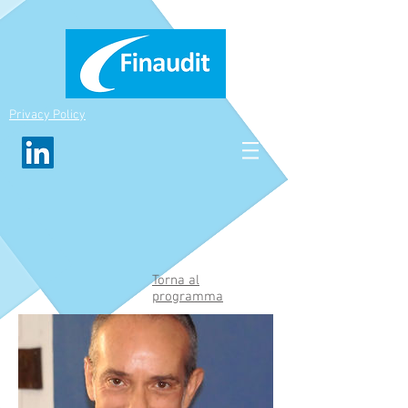
Privacy Policy
Torna al
programma