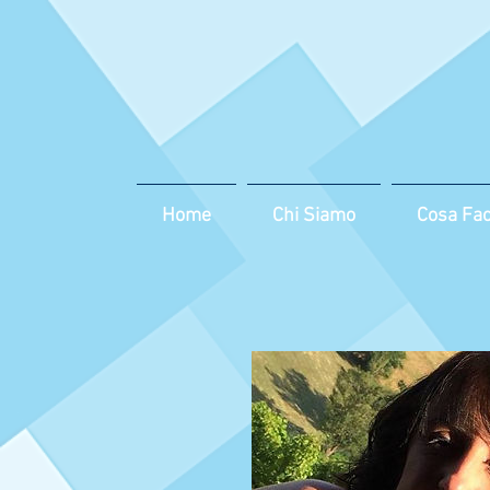
Home
Chi Siamo
Cosa Fa