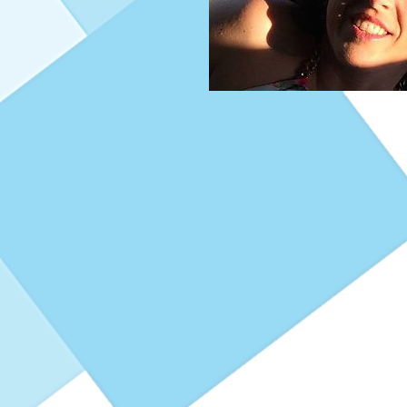
Finaudit Srl - 