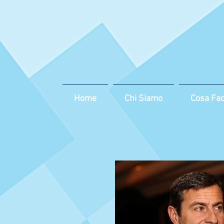
Home
Chi Siamo
Cosa Fa