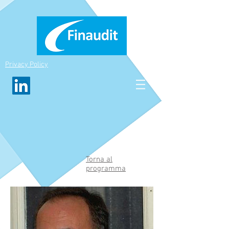
Privacy Policy
Torna al
programma